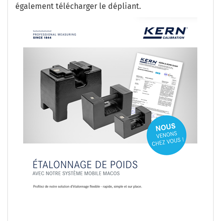
également télécharger le dépliant.