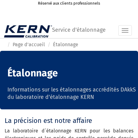
Réservé aux clients professionnels
Service d'étalonnage
Toggl
Page d'accueil
Étalonnage
Étalonnage
Informations sur les étalonnages accrédités DAkkS
du laboratoire d'étalonnage KERN
La précision est notre affaire
La laboratoire d´étalonnage KERN pour les balances