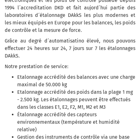
électroniques et les poids de contrôle possède depuis
1994 l´accreditation DKD et fait aujord´hui partie des
laboratoires d´étalonnage DAkkS les plus modernes et
les mieux équipés en Europe pour les balances, les poids
de contrôle et la mesure de force.
Grâce au degré d´automatisatino élevé, nous pouvons
effectuer 24 heures sur 24, 7 jours sur 7 les étalonnages
DAkkS.
Notre prestation de service:
Etalonnage accrédité des balances avec une charge
maximal de 50.000 kg
Etalonnage accrédité des poids dans la plage 1 mg
- 2.500 kg. Les étalonnages peuvent être effectués
dans les classes E1, E2, F2, M1, M2 et M3
Étalonnage accrédité des capteurs
environnementaux (température et humidité
relative)
Gestion des instruments de contrôle via une base