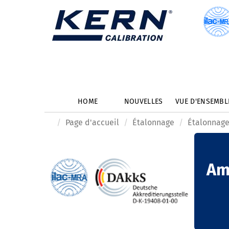
HOME
NOUVELLES
VUE D'ENSEMB
Page d'accueil
Étalonnage
Étalonnage
Am