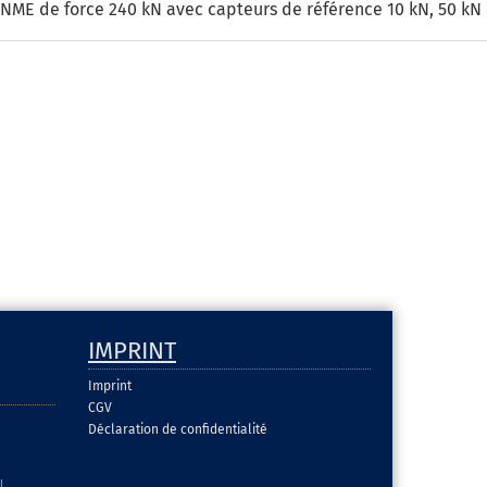
NME de force 240 kN avec capteurs de référence 10 kN, 50 kN 
IMPRINT
Imprint
CGV
Déclaration de confidentialité