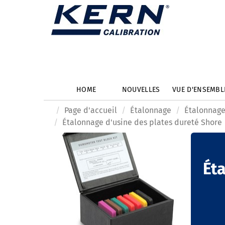
HOME
NOUVELLES
VUE D'ENSEMB
Page d'accueil
Étalonnage
Étalonnage
Étalonnage d'usine des plates dureté Shore
Ét