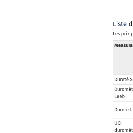
Liste d
Les prix 
Measura
Dureté S
Duromèt
Leeb
Dureté 
UCI
duromèt