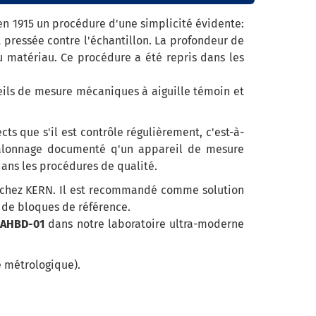
en 1915 un procédure d'une simplicité évidente:
 pressée contre l'échantillon. La profondeur de
 matériau. Ce procédure a été repris dans les
reils de mesure mécaniques à aiguille témoin et
ts que s'il est contrôle régulièrement, c'est-à-
étalonnage documenté q'un appareil de mesure
dans les procédures de qualité.
s chez KERN. Il est recommandé comme solution
u de bloques de référence.
 AHBD-01
dans notre laboratoire ultra-moderne
é métrologique).