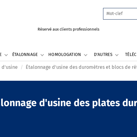
Réservé aux clients professionnels
LE
ÉTALONNAGE
HOMOLOGATION
D'AUTRES
TÉLÉ
 d'usine
Étalonnage d'usine des duromètres et blocs de r
alonnage d'usine des plates du