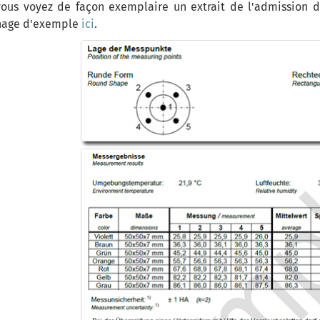
vous voyez de façon exemplaire un extrait de l'admission de
nage d'exemple
ici
.