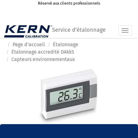
Réservé aux clients professionnels
Service d'étalonnage
Toggl
Page d'accueil
Étalonnage
Étalonnage accredité DAkkS
Capteurs environnementaux