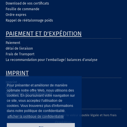
Download de vos certificats
Feuille de commande
Ordre expres
Rappel de réétalonnage poids
PAIEMENT ET D'EXPÉDITION
Paiement
délai de livraison
Frais de Transport
La recommandation pour l'emballage
|
balances d'analyse
IMPRINT
Imprint
Pour présenter et améliorer de manière
CGV
optimale notre offre Web, nous utilisons des
Déclaration de confidentialité
cookies. En poursuivant votre navigation sur
ce site, vous acceptez l'utilisation de
cookies. Vous trouverez plus d'informations
dans notre politique de confidentialité.
* Tous les prix s'entendent hors taxe sur la valeur ajoutée légale et hors frais
afficher la politique de confidentialité
d'expédition.