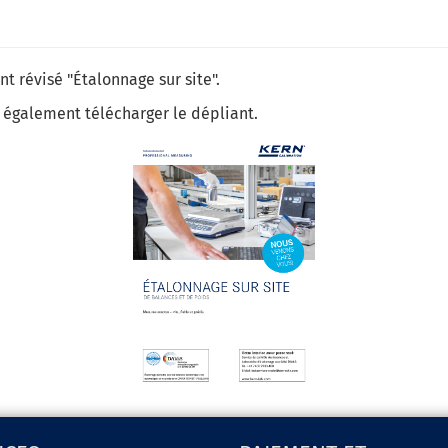
t révisé "Étalonnage sur site".
z également télécharger le dépliant.