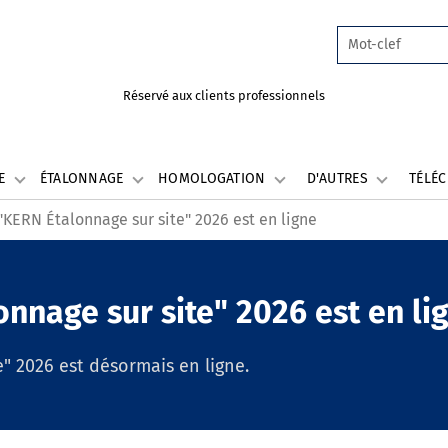
Réservé aux clients professionnels
LE
ÉTALONNAGE
HOMOLOGATION
D'AUTRES
TÉLÉ
"KERN Étalonnage sur site" 2026 est en ligne
onnage sur site" 2026 est en li
" 2026 est désormais en ligne.