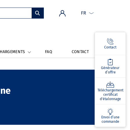
FR
Contact
CHARGEMENTS
FAQ
CONTACT
Générateur
d’offre
gne
Téléchargement
certificat
d'étalonnage
Envoi d’une
commande