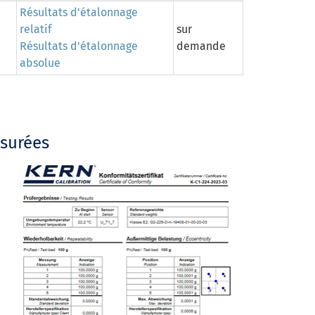
Résultats d'étalonnage
relatif
sur
Résultats d'étalonnage
demande
absolue
esurées