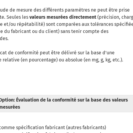
itude de mesure des différents paramètres ne peut être prise
e. Seules les
valeurs mesurées directement
(précision, char
e et/ou répétabilité) sont comparées aux tolérances spécifié
ce du fabricant ou du client) sans tenir compte des
des.
icat de conformité peut être délivré sur la base d'une
 relative (en pourcentage) ou absolue (en mg, g, kg, etc.).
Option: Évaluation de la conformité sur la base des valeurs
mesurées
comme spécification fabricant (autres fabricants)