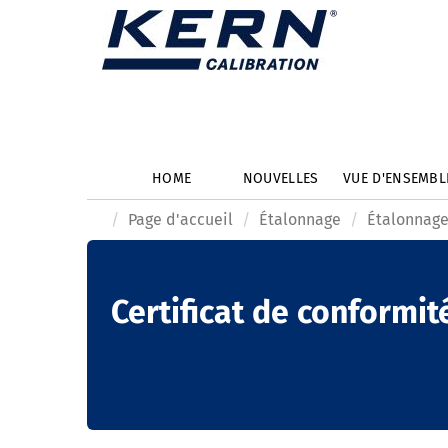
HOME
NOUVELLES
VUE D'ENSEMB
Page d'accueil
Étalonnage
Étalonnage
Certificat de conformit