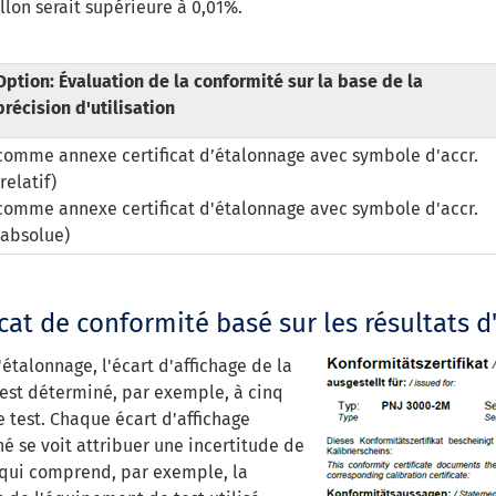
llon serait supérieure à 0,01%.
Option: Évaluation de la conformité sur la base de la
précision d'utilisation
comme annexe certificat d’étalonnage avec symbole d'accr.
(relatif)
comme annexe certificat d'étalonnage avec symbole d'accr.
(absolue)
icat de conformité basé sur les résultats 
'étalonnage, l'écart d'affichage de la
est déterminé, par exemple, à cinq
e test. Chaque écart d'affichage
é se voit attribuer une incertitude de
qui comprend, par exemple, la