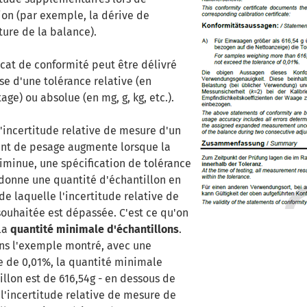
tion (par exemple, la dérive de
ure de la balance).
icat de conformité peut être délivré
se d'une tolérance relative (en
ge) ou absolue (en mg, g, kg, etc.).
incertitude relative de mesure d'un
nt de pesage augmente lorsque la
iminue, une spécification de tolérance
 donne une quantité d'échantillon en
de laquelle l'incertitude relative de
ouhaitée est dépassée. C'est ce qu'on
la
quantité minimale d'échantillons
.
ans l'exemple montré, avec une
e de 0,01%, la quantité minimale
illon est de 616,54g - en dessous de
 l'incertitude relative de mesure de