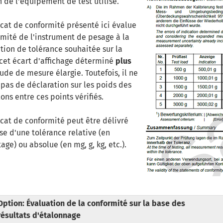
n de l'équipement de test utilisé.
ficat de conformité présenté ici évalue
rmité de l'instrument de pesage à la
ation de tolérance souhaitée sur la
cet écart d'affichage déterminé
plus
tude de mesure élargie. Toutefois, il ne
 pas de déclaration sur les poids des
ons entre ces points vérifiés.
icat de conformité peut être délivré
se d'une tolérance relative (en
ge) ou absolue (en mg, g, kg, etc.).
Option: Évaluation de la conformité sur la base des
résultats d'étalonnage