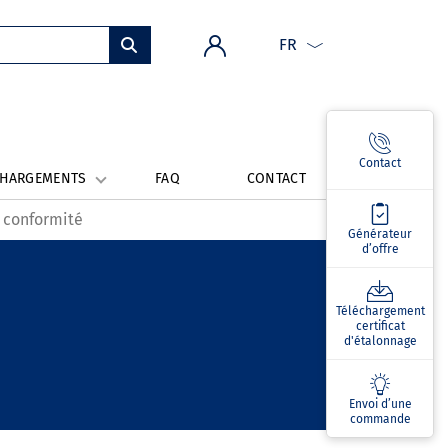
FR
Contact
CHARGEMENTS
FAQ
CONTACT
e conformité
Générateur
d’offre
Téléchargement
certificat
d'étalonnage
Envoi d’une
commande