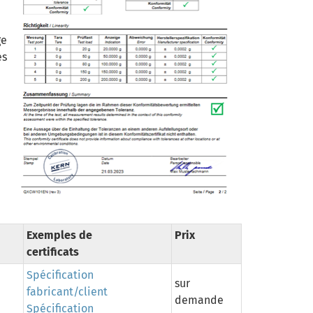
ge
es
Exemples de
Prix
certificats
Spécification
sur
fabricant/client
demande
Spécification