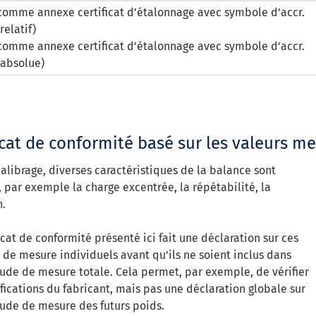
comme annexe certificat d’étalonnage avec symbole d'accr.
(relatif)
comme annexe certificat d'étalonnage avec symbole d'accr.
(absolue)
icat de conformité basé sur les valeurs m
calibrage, diverses caractéristiques de la balance sont
, par exemple la charge excentrée, la répétabilité, la
n.
icat de conformité présenté ici fait une déclaration sur ces
s de mesure individuels avant qu'ils ne soient inclus dans
itude de mesure totale. Cela permet, par exemple, de vérifier
ifications du fabricant, mais pas une déclaration globale sur
itude de mesure des futurs poids.