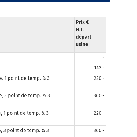
Prix €
H.T.
départ
usine
-
143,-
, 1 point de temp. & 3
220,-
, 3 point de temp. & 3
360,-
, 1 point de temp. & 3
220,-
, 3 point de temp. & 3
360,-