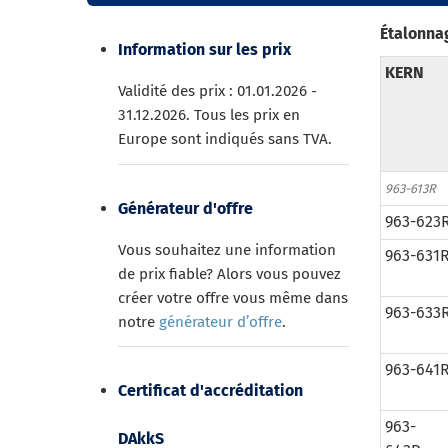
Étalonnag
Information sur les prix
KERN
Validité des prix : 01.01.2026 -
31.12.2026. Tous les prix en
Europe sont indiqués sans TVA.
963-613R
Générateur d'offre
963-623
Vous souhaitez une information
963-631
de prix fiable? Alors vous pouvez
créer votre offre vous même dans
963-633
notre
générateur d’offre
.
963-641
Certificat d'accréditation
963-
DAkkS