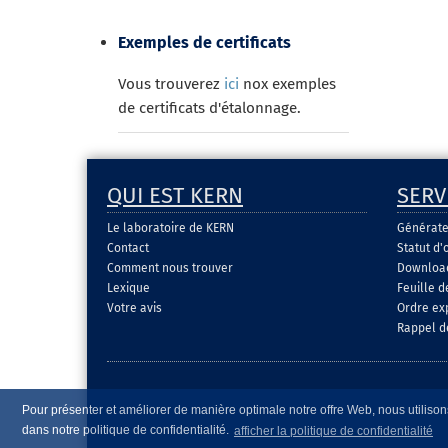
Exemples de certificats
Vous trouverez
ici
nox exemples
de certificats d'étalonnage.
QUI EST KERN
SERV
Le laboratoire de KERN
Générate
Contact
Statut d'
Comment nous trouver
Download 
Lexique
Feuille 
Votre avis
Ordre ex
Rappel d
Pour présenter et améliorer de manière optimale notre offre Web, nous utilisons
dans notre politique de confidentialité.
afficher la politique de confidentialité