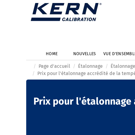
HOME
NOUVELLES
VUE D'ENSEMB
Page d'accueil
Étalonnage
Étalonnage
Prix pour l'étalonnage accrédité de la tempé
Prix pour l'étalonnage 