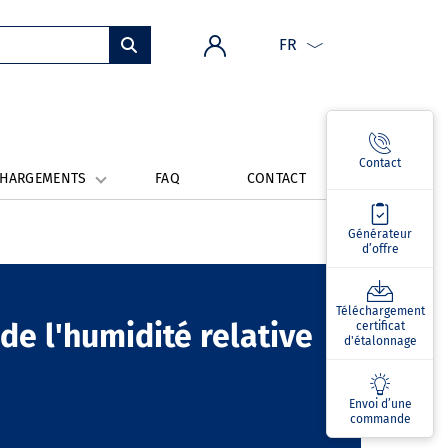
FR
Contact
CHARGEMENTS
FAQ
CONTACT
Générateur
d’offre
Téléchargement
de l'humidité relative
certificat
d'étalonnage
Envoi d’une
commande