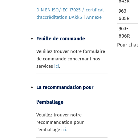
643R
DIN EN ISO/IEC 17025 / certificat
963-
d'accréditation DAkkS
|
Annexe
605R
963-
606R
Feuille de commande
Pour cha
Veuillez trouver notre formulaire
de commande concernant nos
services
ici
.
La recommandation pour
l'emballage
Veuillez trouver notre
recommandation pour
l'emballage
ici
.