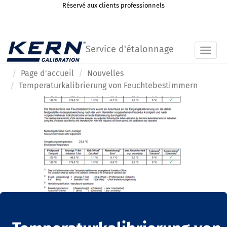
Réservé aux clients professionnels
Service d'étalonnage
Toggl
Page d'accueil
Nouvelles
Temperaturkalibrierung von Feuchtebestimmern