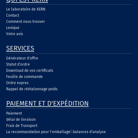
Le laboratoire de KERN
Contact
Comment nous trouver
Lexique
Votre avis
SERVICES
Générateur d'offre
Statut d'ordre
Download de vos certificats
Feuille de commande
Ordre expres
Rappel de réétalonnage poids
PAIEMENT ET D'EXPÉDITION
Paiement
délai de livraison
Frais de Transport
La recommandation pour l'emballage
|
balances d'analyse