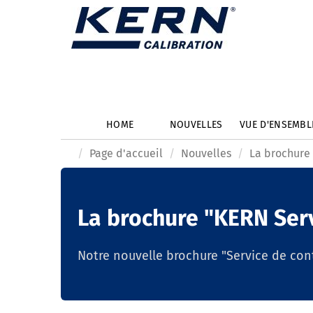
HOME
NOUVELLES
VUE D'ENSEMB
Page d'accueil
Nouvelles
La brochure 
La brochure "KERN Serv
Notre nouvelle brochure "Service de con