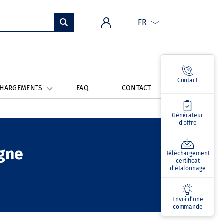
FR
Contact
CHARGEMENTS
FAQ
CONTACT
Générateur
d’offre
igne
Téléchargement
certificat
d'étalonnage
Envoi d’une
commande