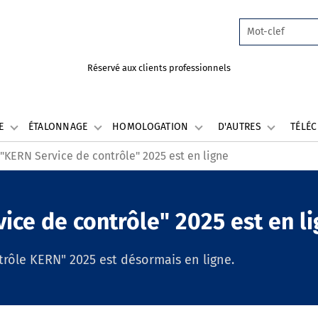
Réservé aux clients professionnels
LE
ÉTALONNAGE
HOMOLOGATION
D'AUTRES
TÉLÉ
"KERN Service de contrôle" 2025 est en ligne
ice de contrôle" 2025 est en l
trôle KERN" 2025 est désormais en ligne.