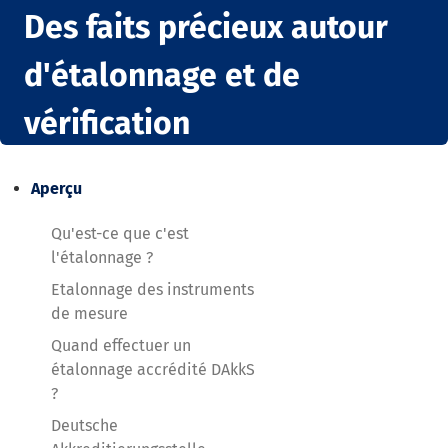
Des faits précieux autour
d'étalonnage et de
vérification
Aperçu
Qu'est-ce que c'est
l'étalonnage ?
Etalonnage des instruments
de mesure
Quand effectuer un
étalonnage accrédité DAkkS
?
Deutsche