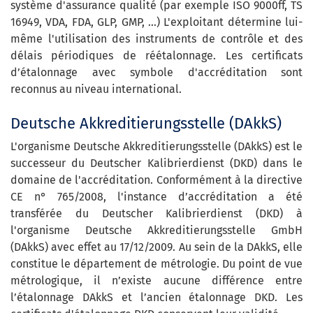
système d'assurance qualité (par exemple ISO 9000ff, TS
16949, VDA, FDA, GLP, GMP, ...) L'exploitant détermine lui-
même l'utilisation des instruments de contrôle et des
délais périodiques de réétalonnage. Les certificats
d’étalonnage avec symbole d'accréditation sont
reconnus au niveau international.
Deutsche Akkreditierungsstelle (DAkkS)
L'organisme Deutsche Akkreditierungsstelle (DAkkS) est le
successeur du Deutscher Kalibrierdienst (DKD) dans le
domaine de l'accréditation. Conformément à la directive
CE n° 765/2008, l'instance d’accréditation a été
transférée du Deutscher Kalibrierdienst (DKD) à
l'organisme Deutsche Akkreditierungsstelle GmbH
(DAkkS) avec effet au 17/12/2009. Au sein de la DAkkS, elle
constitue le département de métrologie. Du point de vue
métrologique, il n’existe aucune différence entre
l’étalonnage DAkkS et l’ancien étalonnage DKD. Les