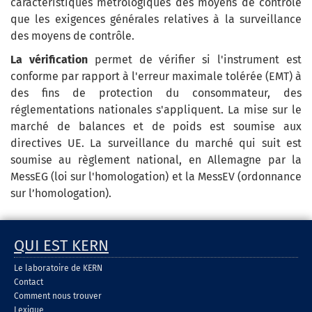
caractéristiques métrologiques des moyens de contrôle
que les exigences générales relatives à la surveillance
des moyens de contrôle.
La vérification
permet de vérifier si l'instrument est
conforme par rapport à l'erreur maximale tolérée (EMT)
à
des fins de protection du consommateur, des
réglementations nationales s'appliquent. La mise sur le
marché de balances et de poids est soumise aux
directives UE. La surveillance du marché qui suit est
soumise au règlement national, en Allemagne par la
MessEG (loi sur l'homologation) et la MessEV (ordonnance
sur l’homologation).
QUI EST KERN
Le laboratoire de KERN
Contact
Comment nous trouver
Lexique