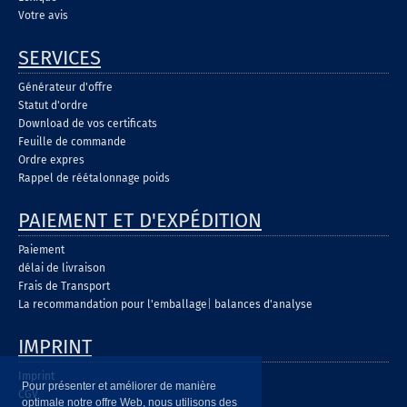
Votre avis
SERVICES
Générateur d'offre
Statut d'ordre
Download de vos certificats
Feuille de commande
Ordre expres
Rappel de réétalonnage poids
PAIEMENT ET D'EXPÉDITION
Paiement
délai de livraison
Frais de Transport
La recommandation pour l'emballage
|
balances d'analyse
IMPRINT
Imprint
Pour présenter et améliorer de manière
CGV
optimale notre offre Web, nous utilisons des