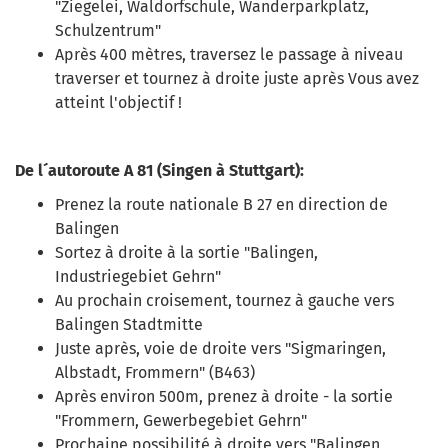
"Ziegelei, Waldorfschule, Wanderparkplatz,
Schulzentrum"
Après 400 mètres, traversez le passage à niveau
traverser et tournez à droite juste après Vous avez
atteint l'objectif !
De l´autoroute A 81 (Singen à Stuttgart):
Prenez la route nationale B 27 en direction de
Balingen
Sortez à droite à la sortie "Balingen,
Industriegebiet Gehrn"
Au prochain croisement, tournez à gauche vers
Balingen Stadtmitte
Juste après, voie de droite vers "Sigmaringen,
Albstadt, Frommern" (B463)
Après environ 500m, prenez à droite - la sortie
"Frommern, Gewerbegebiet Gehrn"
Prochaine possibilité à droite vers "Balingen,