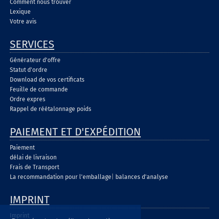
Comment nous trouver
Lexique
Votre avis
SERVICES
Générateur d'offre
Statut d'ordre
Download de vos certificats
Feuille de commande
Ordre expres
Rappel de réétalonnage poids
PAIEMENT ET D'EXPÉDITION
Paiement
délai de livraison
Frais de Transport
La recommandation pour l'emballage
|
balances d'analyse
IMPRINT
Imprint