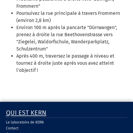
Frommern"
Poursuivez la rue principale à travers Frommern
(environ 2,8 km)
Environ 100 m après la pancarte "Dürrwangen",
prenez à droite la rue Beethovenstrasse vers
"Ziegelei, Waldorfschule, Wanderparkplatz,
Schulzentrum"
Après 400 m, traversez le passage à niveau et
tournez à droite juste après vous avez atteint
l'objectif !
QUI EST KERN
Le laboratoire de KERN
Contact