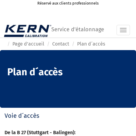
Réservé aux clients professionnels
Service d'étalonnage
Toggl
Page d'accueil
Contact
Plan d´accès
Plan d´accès
Voie d´accès
De la B 27 (Stuttgart - Balingen):