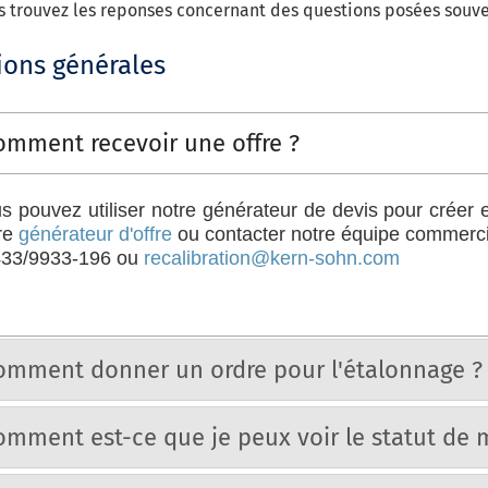
s trouvez les reponses concernant des questions posées souve
ions générales
omment recevoir une offre ?
s pouvez utiliser notre générateur de devis pour créer e
re
générateur d'offre
ou contacter notre équipe commercia
33/9933-196 ou
recalibration@kern-sohn.com
omment donner un ordre pour l'étalonnage ?
omment est-ce que je peux voir le statut d