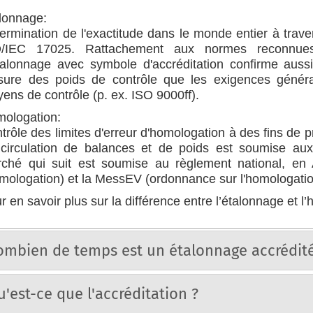
lonnage:
ermination de l'exactitude dans le monde entier à trav
/IEC 17025. Rattachement aux normes reconnues in
talonnage avec symbole d'accréditation confirme aussi
ure des poids de contrôle que les exigences général
ens de contrôle (p. ex. ISO 9000ff).
ologation:
trôle des limites d'erreur d'homologation à des fins de
circulation de balances et de poids est soumise aux
ché qui suit est soumise au règlement national, en
omologation) et la MessEV (ordonnance sur l'homologatio
r en savoir plus sur la différence entre l’étalonnage et l
ombien de temps est un étalonnage accrédité
u'est-ce que l'accréditation ?