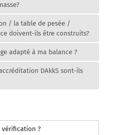
masse?
on / la table de pesée /
ce doivent-ils être construits?
age adapté à ma balance ?
accréditation DAkkS sont-ils
 vérification ?