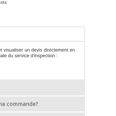
nts:
t visualiser un devis directement en
le du service d'inspection :
e ma commande?