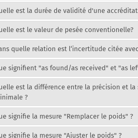
uelle est la durée de validité d'une accrédita
uelle est le valeur de pesée conventionelle?
ns quelle relation est l‘incertitude citée avec
ue signifient "as found/as received" et "as lef
elle est la différence entre la précision et la
inimale ?
ue signifie la mesure "Remplacer le poids" ?
ue signifie la mesure "Ajuster le poids" ?