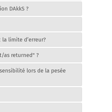
tion DAkkS ?
 la limite d’erreur?
t/as returned" ?
 sensibilité lors de la pesée