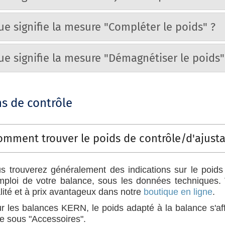
ue signifie la mesure "Compléter le poids" ?
ue signifie la mesure "Démagnétiser le poids"
s de contrôle
omment trouver le poids de contrôle/d'ajust
s trouverez généralement des indications sur le poids
mploi de votre balance, sous les données techniques.
lité et à prix avantageux dans notre
boutique en ligne
.
r les balances KERN, le poids adapté à la balance s'af
ne sous "Accessoires".