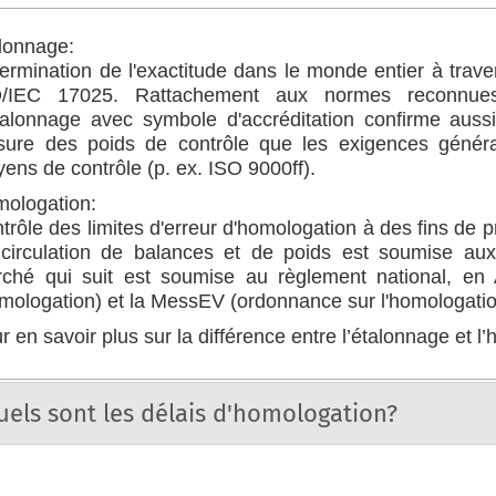
lonnage:
ermination de l'exactitude dans le monde entier à trav
/IEC 17025. Rattachement aux normes reconnues in
talonnage avec symbole d'accréditation confirme aussi
ure des poids de contrôle que les exigences général
ens de contrôle (p. ex. ISO 9000ff).
ologation:
trôle des limites d'erreur d'homologation à des fins de
circulation de balances et de poids est soumise aux
ché qui suit est soumise au règlement national, en
omologation) et la MessEV (ordonnance sur l'homologatio
r en savoir plus sur la différence entre l’étalonnage et l
uels sont les délais d'homologation?