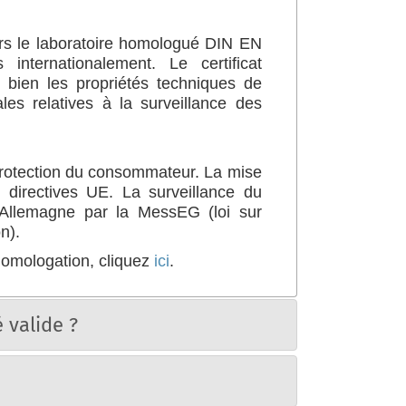
ers le laboratoire homologué DIN EN
ternationalement. Le certificat
 bien les propriétés techniques de
es relatives à la surveillance des
 protection du consommateur. La mise
 directives UE. La surveillance du
 Allemagne par la MessEG (loi sur
n).
’homologation, cliquez
ici
.
 valide ?