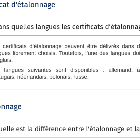
icat d'étalonnage
ans quelles langues les certificats d’étalonnag
 certificats d’étalonnage peuvent être délivrés dans
gues librement choisis. Toutefois, l’une des langues doi
glais.
 langues suivantes sont disponibles : allemand, ang
tugais, néerlandais, polonais, russe.
onnage
elle est la différence entre l'étalonnage et la