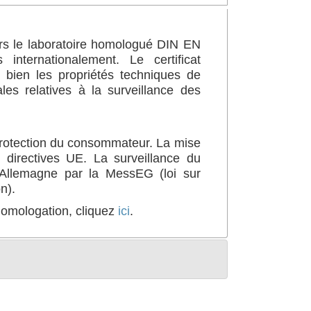
ers le laboratoire homologué DIN EN
ternationalement. Le certificat
 bien les propriétés techniques de
es relatives à la surveillance des
 protection du consommateur. La mise
 directives UE. La surveillance du
 Allemagne par la MessEG (loi sur
n).
’homologation, cliquez
ici
.