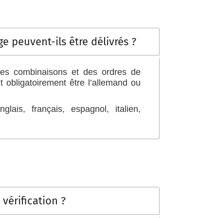
e peuvent-ils être délivrés ?
 des combinaisons et des ordres de
t obligatoirement être l’allemand ou
lais, français, espagnol, italien,
 vérification ?