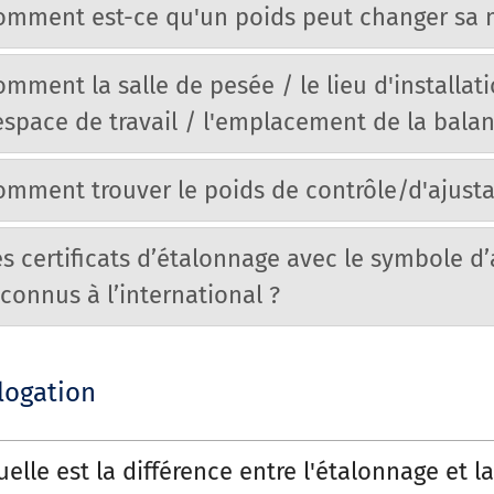
omment est-ce qu'un poids peut changer sa 
omment la salle de pesée / le lieu d'installati
'espace de travail / l'emplacement de la balan
omment trouver le poids de contrôle/d'ajust
es certificats d’étalonnage avec le symbole d’
econnus à l’international ?
ogation
elle est la différence entre l'étalonnage et la