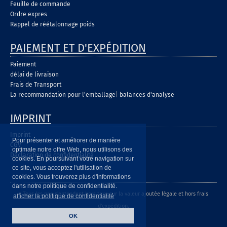
Feuille de commande
Ordre expres
Rappel de réétalonnage poids
PAIEMENT ET D'EXPÉDITION
Paiement
délai de livraison
Frais de Transport
La recommandation pour l'emballage
|
balances d'analyse
IMPRINT
Imprint
Pour présenter et améliorer de manière
CGV
optimale notre offre Web, nous utilisons des
Déclaration de confidentialité
cookies. En poursuivant votre navigation sur
ce site, vous acceptez l'utilisation de
cookies. Vous trouverez plus d'informations
dans notre politique de confidentialité.
* Tous les prix s'entendent hors taxe sur la valeur ajoutée légale et hors frais
afficher la politique de confidentialité
d'expédition.
OK