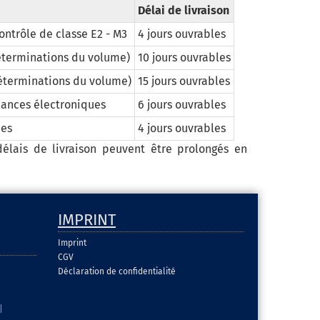
Délai de livraison
ontrôle de classe E2 - M3
4 jours ouvrables
déterminations du volume)
10 jours ouvrables
déterminations du volume)
15 jours ouvrables
lances électroniques
6 jours ouvrables
ues
4 jours ouvrables
élais de livraison peuvent être prolongés en
IMPRINT
Imprint
CGV
Déclaration de confidentialité
|