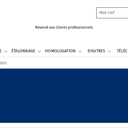
Réservé aux clients professionnels
LE
ÉTALONNAGE
HOMOLOGATION
D'AUTRES
TÉLÉ
ison