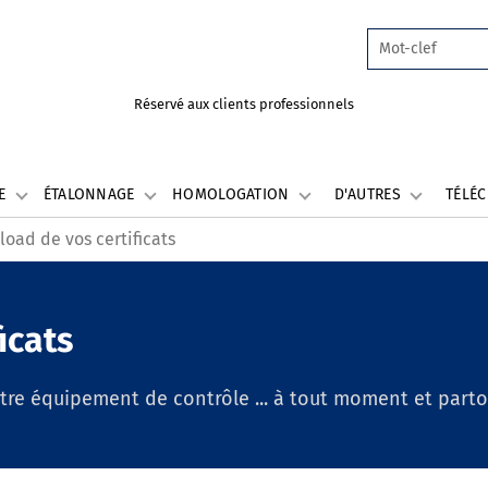
Réservé aux clients professionnels
LE
ÉTALONNAGE
HOMOLOGATION
D'AUTRES
TÉLÉ
oad de vos certificats
icats
otre équipement de contrôle ... à tout moment et part