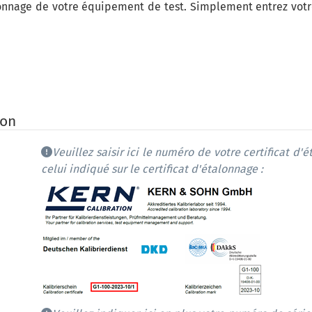
lonnage de
votre équipement de test
.
Simplement
entrez vot
ion
Veuillez saisir ici le numéro de votre certificat 
celui indiqué sur le certificat d'étalonnage :