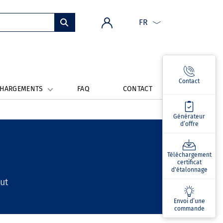
FR
Contact
CHARGEMENTS
FAQ
CONTACT
Générateur
d’offre
Téléchargement
certificat
d'étalonnage
out
Envoi d’une
commande