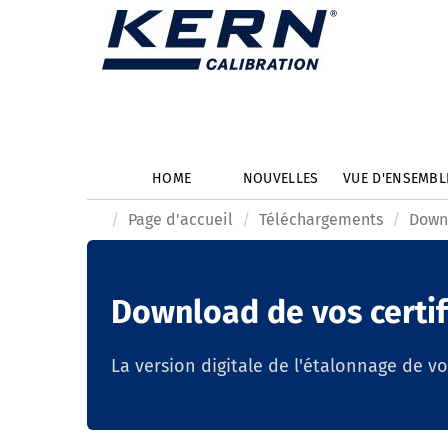
HOME
NOUVELLES
VUE D'ENSEMB
Page d'accueil
Téléchargements
Downl
Download de vos certif
La version digitale de l'étalonnage de v