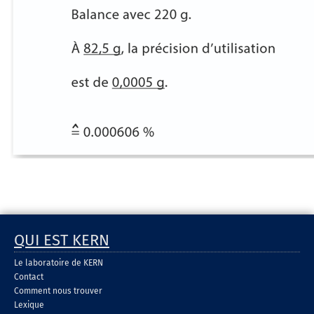
QUI EST KERN
Le laboratoire de KERN
Contact
Comment nous trouver
Lexique