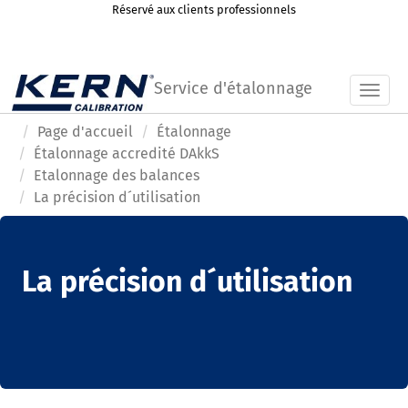
Réservé aux clients professionnels
Service d'étalonnage
Toggl
Page d'accueil
Étalonnage
Étalonnage accredité DAkkS
Etalonnage des balances
La précision d´utilisation
La précision d´utilisation