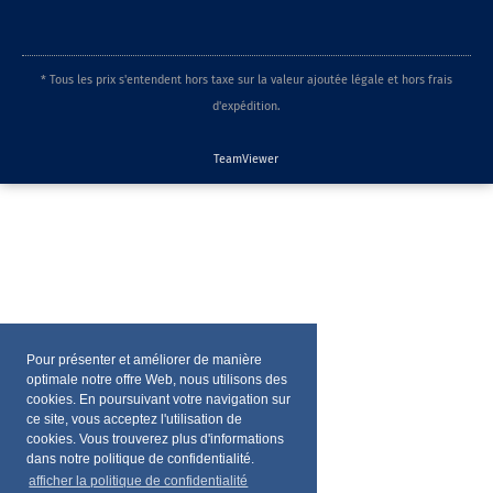
* Tous les prix s'entendent hors taxe sur la valeur ajoutée légale et hors frais
d'expédition.
TeamViewer
Pour présenter et améliorer de manière
optimale notre offre Web, nous utilisons des
cookies. En poursuivant votre navigation sur
ce site, vous acceptez l'utilisation de
cookies. Vous trouverez plus d'informations
dans notre politique de confidentialité.
afficher la politique de confidentialité