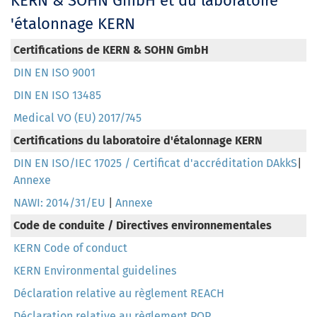
KERN & SOHN GmbH et du laboratoire
'étalonnage KERN
Certifications de KERN & SOHN GmbH
DIN EN ISO 9001
DIN EN ISO 13485
Medical VO (EU) 2017/745
Certifications du laboratoire d'étalonnage KERN
DIN EN ISO/IEC 17025 / Certificat d'accréditation DAkkS
|
Annexe
NAWI: 2014/31/EU
|
Annexe
Code de conduite / Directives environnementales
KERN Code of conduct
KERN Environmental guidelines
Déclaration relative au règlement REACH
Déclaration relative au règlement POP