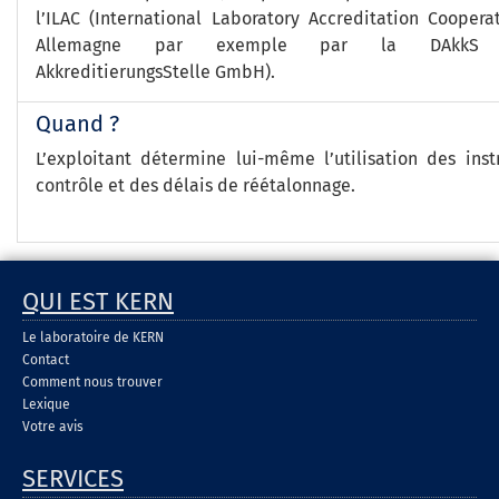
l’ILAC (International Laboratory Accreditation Coopera
Allemagne par exemple par la DAkkS (
AkkreditierungsStelle GmbH).
Quand ?
L’exploitant détermine lui-même l’utilisation des ins
contrôle et des délais de réétalonnage.
QUI EST KERN
Le laboratoire de KERN
Contact
Comment nous trouver
Lexique
Votre avis
SERVICES