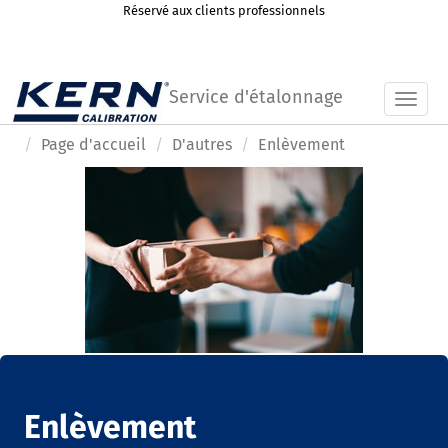
Réservé aux clients professionnels
Service d'étalonnage
Toggl
Page d'accueil
D'autres
Enlèvement
Enlèvement