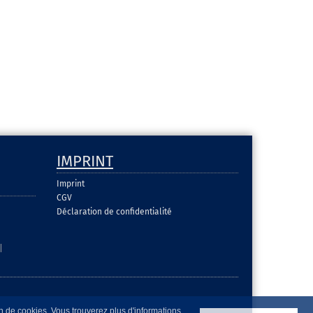
IMPRINT
Imprint
CGV
Déclaration de confidentialité
|
on de cookies. Vous trouverez plus d'informations