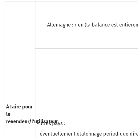
Allemagne : rien (la balance est entièr
À faire pour
le
revendeur/l’utilisateur
Autres pays :
- éventuellement étalonnage périodique direc