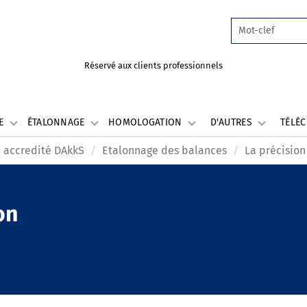
Réservé aux clients professionnels
LE
ÉTALONNAGE
HOMOLOGATION
D'AUTRES
TÉLÉ
 accredité DAkkS
Etalonnage des balances
La précision
on