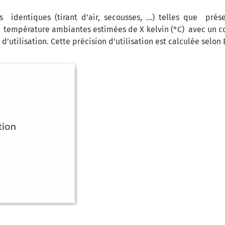
s identiques (tirant d’air, secousses, …) telles que pré
de température ambiantes estimées de X kelvin (°C) avec un c
 d’utilisation. Cette précision d’utilisation est calculée selo