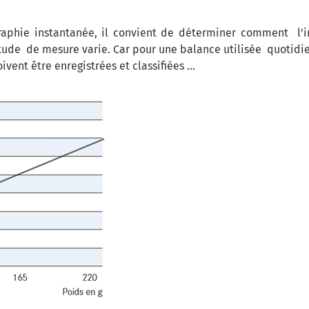
raphie instantanée, il convient de déterminer comment l’
titude de mesure varie. Car pour une balance utilisée quoti
oivent être enregistrées et classifiées …