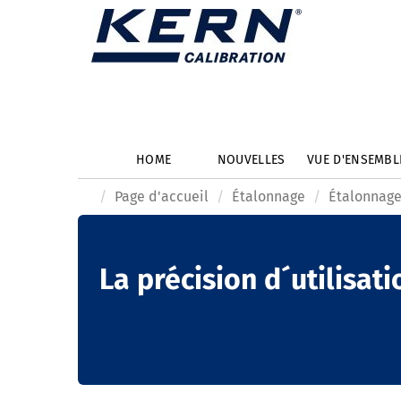
HOME
NOUVELLES
VUE D'ENSEMB
Page d'accueil
Étalonnage
Étalonnage
La précision d´utilisati