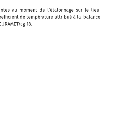
sentes au moment de l’étalonnage sur le lieu
oefficient de température attribué à la balance
n EURAMET/cg-18.