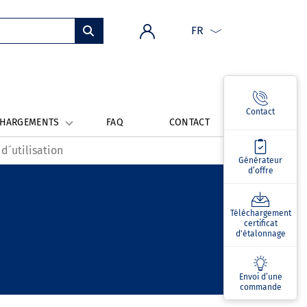
FR
Contact
CHARGEMENTS
FAQ
CONTACT
 d´utilisation
Générateur
d’offre
Téléchargement
certificat
d'étalonnage
Envoi d’une
commande