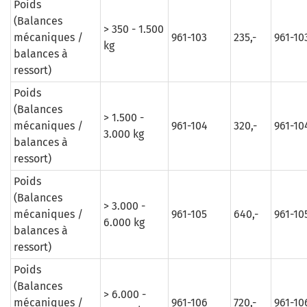
Poids
(Balances
> 350 - 1.500
mécaniques /
961-103
235,-
961-10
kg
balances à
ressort)
Poids
(Balances
> 1.500 -
mécaniques /
961-104
320,-
961-10
3.000 kg
balances à
ressort)
Poids
(Balances
> 3.000 -
mécaniques /
961-105
640,-
961-10
6.000 kg
balances à
ressort)
Poids
(Balances
> 6.000 -
mécaniques /
961-106
720,-
961-10