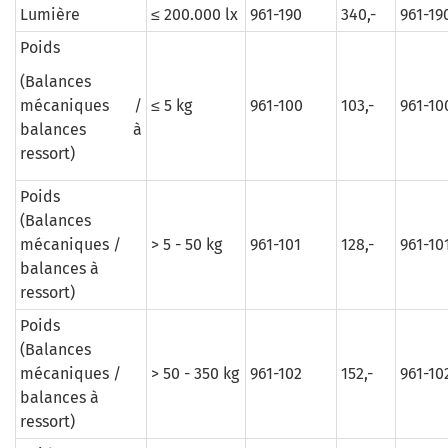
Lumière
≤ 200.000 lx
961-190
340,-
961-19
Poids
(Balances
mécaniques /
≤ 5 kg
961-100
103,-
961-10
balances à
ressort)
Poids
(Balances
mécaniques /
> 5 - 50 kg
961-101
128,-
961-10
balances à
ressort)
Poids
(Balances
mécaniques /
> 50 - 350 kg
961-102
152,-
961-10
balances à
ressort)