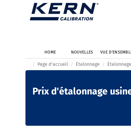
HOME
NOUVELLES
VUE D'ENSEMB
Page d'accueil
Étalonnage
Étalonnage
Prix d'étalonnage usin