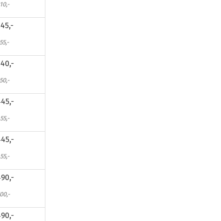
10,-
45,-
55,-
40,-
50,-
45,-
55,-
45,-
55,-
90,-
00,-
90,-