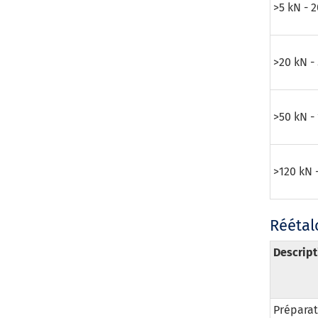
>5 kN - 
>20 kN -
>50 kN -
>120 kN 
Réétal
Descript
Préparat