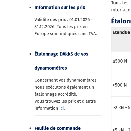
Tous les 
Information sur les prix
interface
Validité des prix : 01.01.2026 -
Étalon
31.12.2026. Tous les prix en
Étendue
Europe sont indiqués sans TVA.
Étalonnage DAkkS de vos
≤500 N
dynamomètres
Concernant vos dynamomètres
>500 N -
nous exécutons également un
étalonnage accrédité.
Vous trouvez les prix et d'autre
>2 kN - 5
information
ici
.
Feuille de commande
>5 kN - 