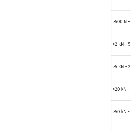
>500 N -
>2 kN - 5
>5 kN - 
>20 kN -
>50 kN -