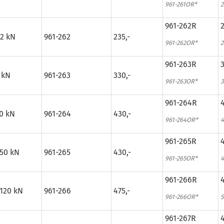
961-261OR*
2
961-262R
2
 2 kN
961-262
235,-
961-262OR*
2
961-263R
3
 kN
961-263
330,-
961-263OR*
3
961-264R
4
20 kN
961-264
430,-
961-264OR*
4
961-265R
4
 50 kN
961-265
430,-
961-265OR*
4
961-266R
4
 120 kN
961-266
475,-
961-266OR*
5
961-267R
4