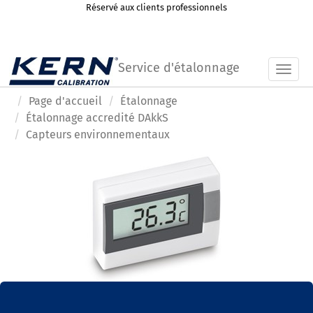
Réservé aux clients professionnels
Service d'étalonnage
Toggl
Page d'accueil
Étalonnage
Étalonnage accredité DAkkS
Capteurs environnementaux