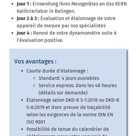
Jour 1 :
Einsendung Ihres Messgerätes an das KERN
Kalibrierlabor in Balingen.
Jour 2 à 3 :
Évaluation et étalonnage de votre
appareil de mesure par nos spécialistes
Jour 4 :
Renvoi de votre dynamomètre suite à
l’évaluation positive.
Vos avantages :
Courte durée d'étalonnage :
Standard: 4 jours ouvrables
Service express: dans les 48 heures
(détails sur demande)
Étalonnage selon DKD-R 5-1:2018 ou DKD-R
5-8:2019 et donc preuve de traçabilité
selon les exigences de la norme DIN EN
ISO 9001
Possibilité de tenue du calendrier de