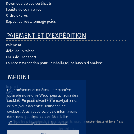
Download de vos certificats
Feuille de commande
Ordre expres
Rappel de réétalonnage poids
PAIEMENT ET D'EXPÉDITION
Paiement
délai de livraison
Frais de Transport
La recommandation pour l'emballage
|
balances d'analyse
IMPRINT
Imprint
Pour présenter et améliorer de manière
CGV
optimale notre offre Web, nous utilisons des
Déclaration de confidentialité
cookies. En poursuivant votre navigation sur
ce site, vous acceptez l'utilisation de
cookies. Vous trouverez plus d'informations
dans notre politique de confidentialité.
* Tous les prix s'entendent hors taxe sur la valeur ajoutée légale et hors frais
afficher la politique de confidentialité
d'expédition.