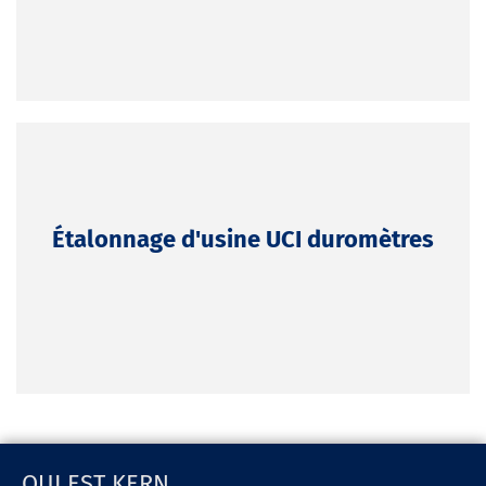
Étalonnage d'usine UCI duromètres
QUI EST KERN