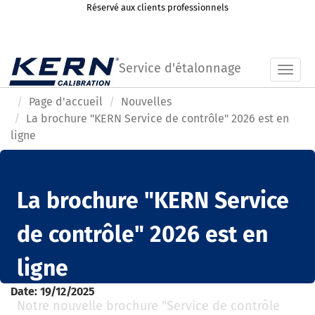
Réservé aux clients professionnels
Service d'étalonnage
Toggl
Page d'accueil
Nouvelles
La brochure "KERN Service de contrôle" 2026 est en
ligne
La brochure "KERN Service
de contrôle" 2026 est en
ligne
Date:
19/12/2025
Notre nouvelle brochure "Service de contrôle