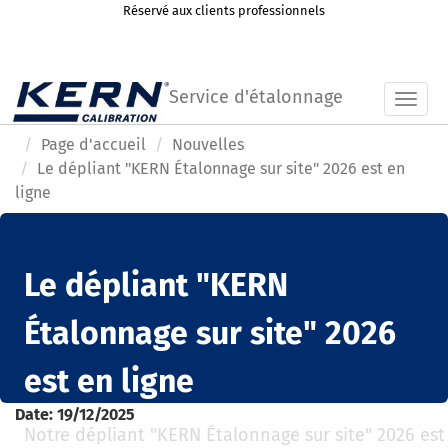
Réservé aux clients professionnels
Service d'étalonnage
Toggl
Page d'accueil
Nouvelles
Le dépliant "KERN Étalonnage sur site" 2026 est en
ligne
Le dépliant "KERN
Étalonnage sur site" 2026
est en ligne
Date:
19/12/2025
Notre dépliant "KERN Étalonnage sur site" 2026 est